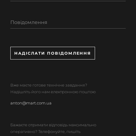
Повідомлення
НАДІСЛАТИ ПОВІДОМЛЕННЯ
Вже маєте готове технічне завдання?
Надішліть його нам електронною поштою
anton@mart.com.ua
Бажаєте отримати відповідь максимально
оперативно? Телефонуйте, пишіть