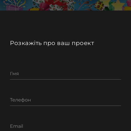
Розкажіть про ваш проект
І’мя
Телефон
Email