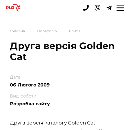
ЗАЯВКА
Головна
—
Портфоліо
—
Сайти
Друга версія Golden
Cat
Дата
06 Лютого 2009
Вид роботи
Розробка сайту
Друга версія каталогу Golden Cat -