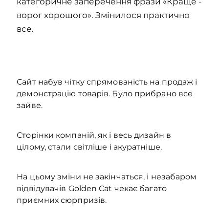
категоричне заперечення фрази «Краще -
ворог хорошого». Змінилося практично
все.
Сайт набув чітку спрямованість на продаж і
демонстрацію товарів. Було прибрано все
зайве.
Сторінки компаній, як і весь дизайн в
цілому, стали світліше і акуратніше.
На цьому зміни не закінчаться, і незабаром
відвідувачів Golden Cat чекає багато
приємних сюрпризів.