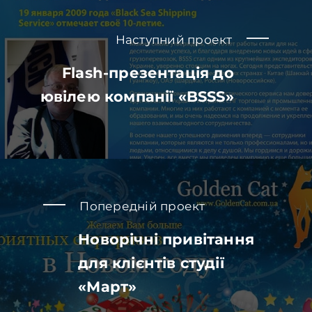
Наступний проект
Flash-презентація до
ювілею компанії «BSSS»
Попередній проект
Новорічні привітання
для клієнтів студії
«Март»