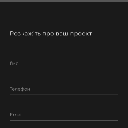
Розкажіть про ваш проект
І’мя
Телефон
Email