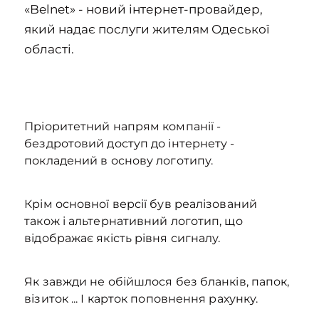
«Belnet» - новий інтернет-провайдер,
який надає послуги жителям Одеської
області.
Пріоритетний напрям компанії -
бездротовий доступ до інтернету -
покладений в основу логотипу.
Крім основної версії був реалізований
також і альтернативний логотип, що
відображає якість рівня сигналу.
Як завжди не обійшлося без бланків, папок,
візиток ... І карток поповнення рахунку.