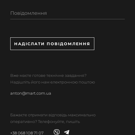
Повідомлення
НАДІСЛАТИ ПОВІДОМЛЕННЯ
Вже маєте готове технічне завдання?
Надішліть його нам електронною поштою
anton@mart.com.ua
Бажаєте отримати відповідь максимально
оперативно? Телефонуйте, пишіть
+38 068 108 71 07