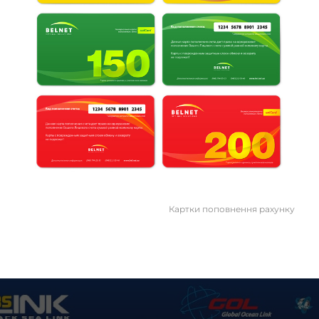
Картки поповнення рахунку