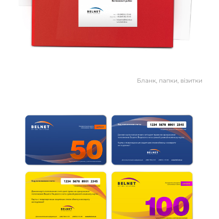
Бланк, папки, візитки