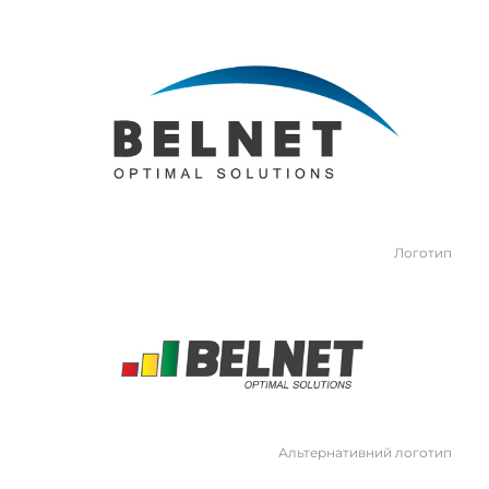
Логотип
Альтернативний логотип