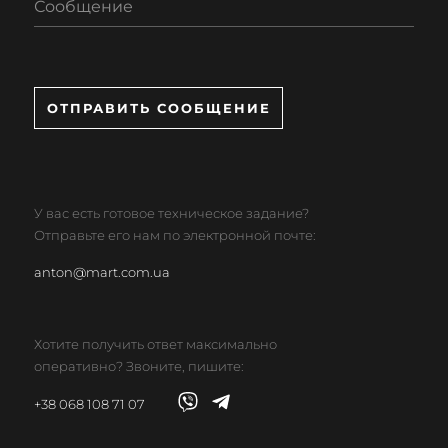
Сообщение
ОТПРАВИТЬ СООБЩЕНИЕ
У вас есть готовое техническое задание?
Отправьте его нам по электронной почте:
anton@mart.com.ua
Хотите получить ответ максимально
оперативно? Звоните, пишите:
+38 068 108 71 07