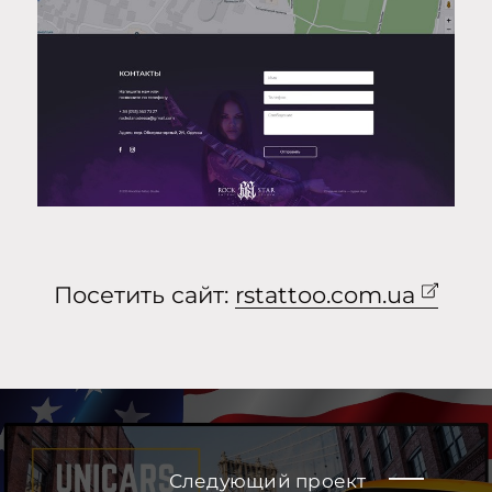
Посетить сайт:
rstattoo.com.ua
Следующий проект