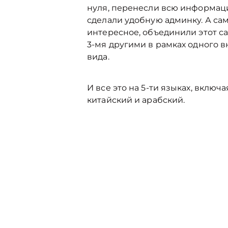
нуля, перенесли всю информац
сделали удобную админку. А са
интересное, объединили этот са
3-мя другими в рамках одного 
вида.
И все это на 5-ти языках, включа
китайский и арабский.