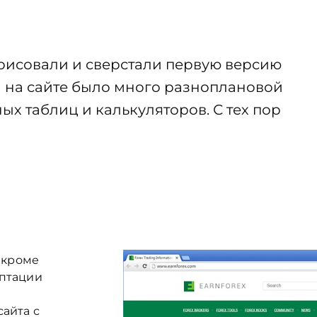
нарисовали и сверстали первую версию
да на сайте было много разноплановой
х таблиц и калькуляторов. С тех пор
: кроме
аптации
айта с