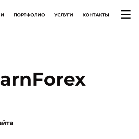
ИИ
ПОРТФОЛИО
УСЛУГИ
КОНТАКТЫ
arnForex
айта