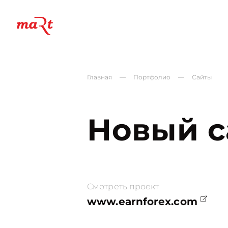
ОСТАВИТЬ ЗАЯВКУ
Главная
—
Портфолио
—
Сайты
Новый с
Смотреть проект
www.earnforex.com