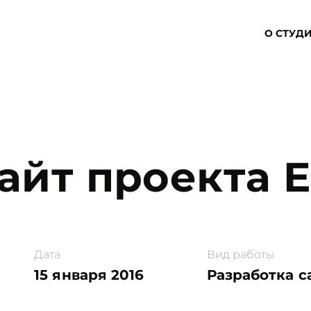
О СТУД
айт проекта E
Дата
Вид работы
15 января 2016
Разработка с